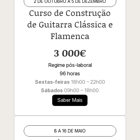
2 DE OUTUBRO A 5 DE DEZEMBRO
Curso de Construção
de Guitarra Clássica e
Flamenca
3 000€
Regime pós-laboral
96 horas
Sextas-feiras
18h00 – 22h00
Sábados
09h00 – 18h00
Saber Mais
8 A 16 DE MAIO