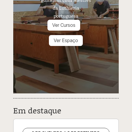
da Luthieria
portuguesa
Ver Cursos
Ver Espaço
Em destaque