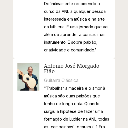
Definitivamente recomendo o
curso da ANL a qualquer pessoa
interessada em música e na arte
da luthieria. É uma jornada que vai
além de aprender a construir um
instrumento.
É sobre paixão,
criatividade e comunidade."
Antonio José Morgado
Fião
Guitarra Clássica
"Trabalhar a madeira e o amor à
música são duas paixões que
tenho de longa data. Quando
surgiu a hipótese de fazer uma
formação de Luthier na ANL, todas
as 'campainhas' tocaram (...) Era