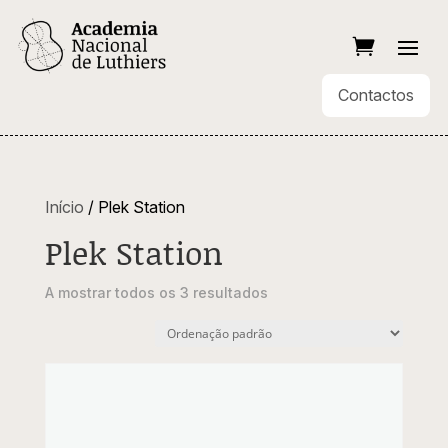
Contactos
Início
/ Plek Station
Plek Station
A mostrar todos os 3 resultados