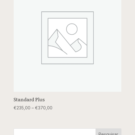
Standard Plus
Price
€
235,00
–
€
370,00
range:
€235,00
through
Pesquisar